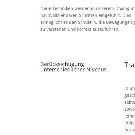
Neue Techniken werden in unserem Dojang in 
nachvollziehbaren Schritten eingeführt. Dies
ermöglicht es den Schülern, die Bewegungen 
zu verstehen und korrekt auszuführen.
Tra
Berücksichtigung
unterschiedlicher Niveaus
In un
geac
seine
sowoh
jeman
indiv
hera