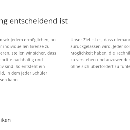
ng entscheidend ist
m wir jedem ermöglichen, an
Unser Ziel ist es, dass nieman
r individuellen Grenze zu
zurückgelassen wird. Jeder sol
ieren, stellen wir sicher, dass
Möglichkeit haben, die Techni
chritte nachhaltig und
zu verstehen und anzuwende
tiv sind. So entsteht ein
ohne sich überfordert zu fühl
ld, in dem jeder Schüler
sen kann.
niken