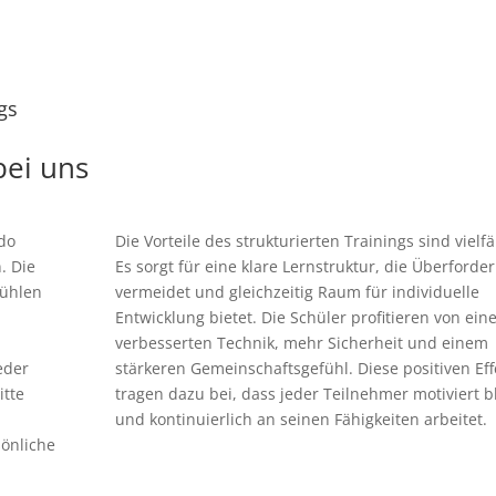
gs
bei uns
ndo
Die Vorteile des strukturierten Trainings sind vielfäl
. Die
Es sorgt für eine klare Lernstruktur, die Überforde
fühlen
vermeidet und gleichzeitig Raum für individuelle
Entwicklung bietet. Die Schüler profitieren von ein
verbesserten Technik, mehr Sicherheit und einem
eder
stärkeren Gemeinschaftsgefühl. Diese positiven Eff
itte
tragen dazu bei, dass jeder Teilnehmer motiviert b
und kontinuierlich an seinen Fähigkeiten arbeitet.
sönliche