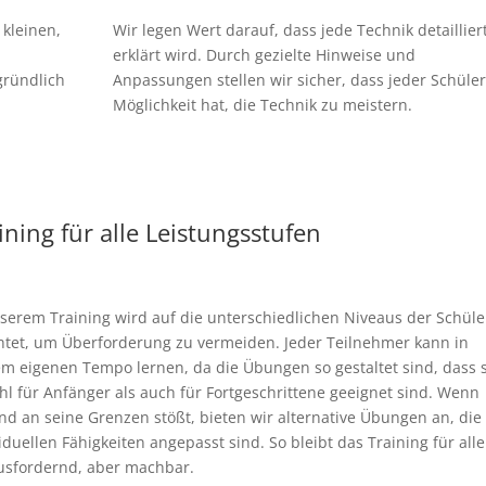
kleinen,
Wir legen Wert darauf, dass jede Technik detaillier
erklärt wird. Durch gezielte Hinweise und
gründlich
Anpassungen stellen wir sicher, dass jeder Schüler
Möglichkeit hat, die Technik zu meistern.
ining für alle Leistungsstufen
serem Training wird auf die unterschiedlichen Niveaus der Schüle
htet, um Überforderung zu vermeiden. Jeder Teilnehmer kann in
m eigenen Tempo lernen, da die Übungen so gestaltet sind, dass s
l für Anfänger als auch für Fortgeschrittene geeignet sind. Wenn
d an seine Grenzen stößt, bieten wir alternative Übungen an, die
iduellen Fähigkeiten angepasst sind. So bleibt das Training für alle
usfordernd, aber machbar.