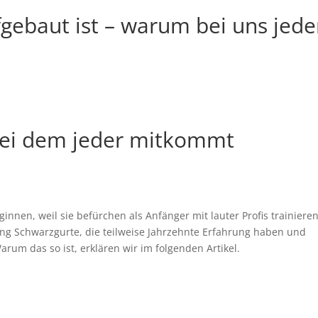
fgebaut ist – warum bei uns jede
bei dem jeder mitkommt
nen, weil sie befürchen als Anfänger mit lauter Profis trainiere
g Schwarzgurte, die teilweise Jahrzehnte Erfahrung haben und
rum das so ist, erklären wir im folgenden Artikel.