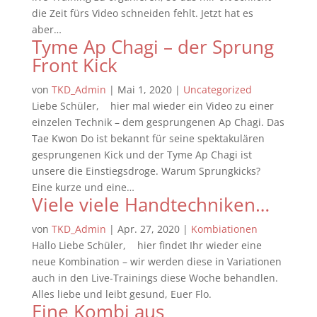
die Zeit fürs Video schneiden fehlt. Jetzt hat es
aber…
Tyme Ap Chagi – der Sprung
Front Kick
von
TKD_Admin
|
Mai 1, 2020
|
Uncategorized
Liebe Schüler, hier mal wieder ein Video zu einer
einzelen Technik – dem gesprungenen Ap Chagi. Das
Tae Kwon Do ist bekannt für seine spektakulären
gesprungenen Kick und der Tyme Ap Chagi ist
unsere die Einstiegsdroge. Warum Sprungkicks?
Eine kurze und eine…
Viele viele Handtechniken…
von
TKD_Admin
|
Apr. 27, 2020
|
Kombiationen
Hallo Liebe Schüler, hier findet Ihr wieder eine
neue Kombination – wir werden diese in Variationen
auch in den Live-Trainings diese Woche behandlen.
Alles liebe und leibt gesund, Euer Flo.
Eine Kombi aus