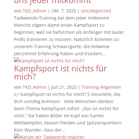
uns jeder mitkommt
von
TKD_Admin
|
Okt. 7, 2025
|
Uncategorized
Taekwondo-Training bei dem jeder mitkommt
Manche zögern damit einen Kampfsport zu
beginnen, weil sie befürchen als Anfänger mit lauter
Profis trainieren zu müssen. Natürlich kommen zu
unserem Training Schwarzgurte, die teilweise
Jahrzehnte Erfahrung haben und trozdem…
Kampfsport ist nichts für
mich?
von
TKD_Admin
|
Juli 21, 2025
|
Training Allgemein
👉 Kampfsport ist nichts für mich? 5 Vorurteile, die
dich unnötig bremsen Viele Menschen denken
beim Thema Kampfsport sofort: „Das ist nichts für
mich.“ Sie haben Bilder im Kopf von harten
Wettkämpfen, blauen Flecken und Spitzensportlern.
Kein Wunder, dass der…