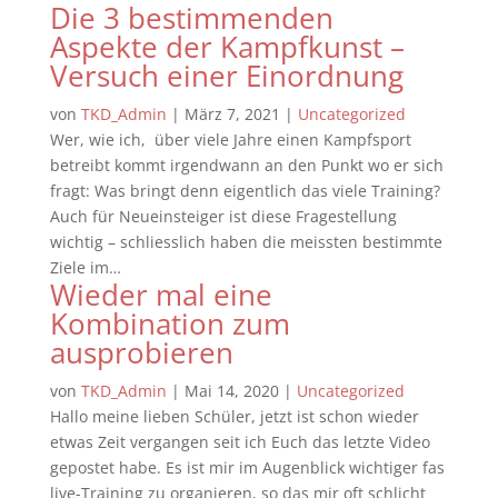
Die 3 bestimmenden
Aspekte der Kampfkunst –
Versuch einer Einordnung
von
TKD_Admin
|
März 7, 2021
|
Uncategorized
Wer, wie ich, über viele Jahre einen Kampfsport
betreibt kommt irgendwann an den Punkt wo er sich
fragt: Was bringt denn eigentlich das viele Training?
Auch für Neueinsteiger ist diese Fragestellung
wichtig – schliesslich haben die meissten bestimmte
Ziele im…
Wieder mal eine
Kombination zum
ausprobieren
von
TKD_Admin
|
Mai 14, 2020
|
Uncategorized
Hallo meine lieben Schüler, jetzt ist schon wieder
etwas Zeit vergangen seit ich Euch das letzte Video
gepostet habe. Es ist mir im Augenblick wichtiger fas
live-Training zu organieren, so das mir oft schlicht