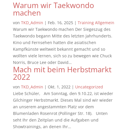
Warum wir Taekwondo
machen
von
TKD_Admin
|
Feb. 16, 2025
|
Training Allgemein
Warum wir Taekwondo machen Der Siegeszug des
Taekwondo begann Mitte des letzten Jahrhunderts.
Kino und Fernsehen hatten die asiatischen
Kampfkünste weltweit bekannt gemacht und so
wollten viele lernen, sich so zu bewegen wie Chuck
Norris, Bruce Lee oder David…
Mach mit beim Herbstmarkt
2022
von
TKD_Admin
|
Okt. 1, 2022
|
Uncategorized
Liebe Schüler, Am Sonntag, den 9.10.22, ist wieder
Gilchinger Herbstmarkt. Dieses Mal sind wir wieder
an unserem angestammten Platz vor dem
Blumenladen Rosenrot (Pollinger Str. 18). Unten
seht Ihr den Zeitplan und die Aufgaben und
Showtrainings, an denen Ihr…