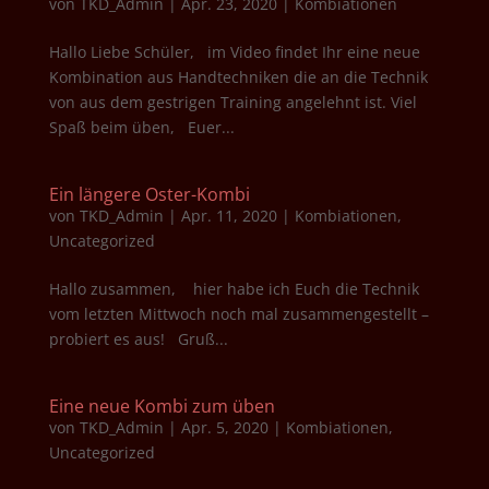
von
TKD_Admin
|
Apr. 23, 2020
|
Kombiationen
Hallo Liebe Schüler, im Video findet Ihr eine neue
Kombination aus Handtechniken die an die Technik
von aus dem gestrigen Training angelehnt ist. Viel
Spaß beim üben, Euer...
Ein längere Oster-Kombi
von
TKD_Admin
|
Apr. 11, 2020
|
Kombiationen
,
Uncategorized
Hallo zusammen, hier habe ich Euch die Technik
vom letzten Mittwoch noch mal zusammengestellt –
probiert es aus! Gruß...
Eine neue Kombi zum üben
von
TKD_Admin
|
Apr. 5, 2020
|
Kombiationen
,
Uncategorized