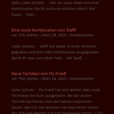
Hallo Liebe Schüler, hier ein neue Video mit einer
Kombination die Ihr zuhause einüben könnt. Viel
Spass, Euer...
Eine coole Kombination von Steffi
von
TKD_Admin
|
März 28, 2020
|
Kombiationen
Liebe Schüler, Steffi hat etwas in Ihren Archiven
gegraben und eine tolle Kombination ausgegraben,
damit Ihr was zum üben habt. Viel Spaß, ...
Neue Techiken von Flo Friedl
von
TKD_Admin
|
März 24, 2020
|
Kombiationen
Liebe Schüler, Flo Friedl hat sich wieder zwei coole
Techniken für Euch ausgedacht. Bei der ersten
Technik hat Florian sich von Sabine inspirieren
lassen, die sich von Norman hat inspirieren lassen
der sich von Meister Son hat inspirieren lassen ;-). Es